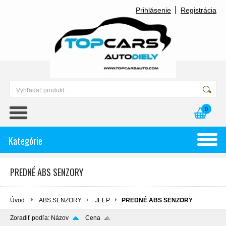
Prihlásenie
Registrácia
0
Kategórie
PREDNÉ ABS SENZORY
Úvod
ABS SENZORY
JEEP
PREDNÉ ABS SENZORY
Zoradiť podľa:
Názov
Cena