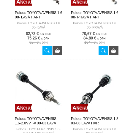
Akcia
Akcia
Poloos TOYOTA AVENSIS 1.6
Poloos TOYOTA AVENSIS 1.6
08- ĽAVÁ HART
08- PRAVÁ HART
Poloos TOYOTA AVENSIS 1.6
Poloos TOYOTA AVENSIS 1.6
08- ĽAVÁ
08- PRAVÁ
62,72 €
70,67 €
bez DPH
bez DPH
75,26 €
84,80 €
s DPH
s DPH
92,- €
104,- €
s DPH
s DPH
Akcia
Akcia
Poloos TOYOTA AVENSIS
Poloos TOYOTA AVENSIS 1.8
1.6-2.0VVT-A 00-03 ĽAVÁ
03-08 ĽAVÁ HART
HART
Poloos TOYOTA AVENSIS 1.6-
Poloos TOYOTA AVENSIS 1.8