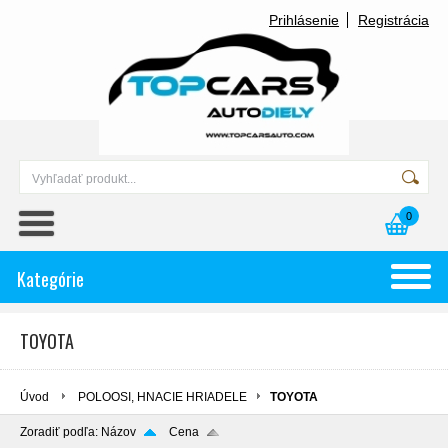
Prihlásenie
Registrácia
0
Kategórie
TOYOTA
Úvod
POLOOSI, HNACIE HRIADELE
TOYOTA
Zoradiť podľa:
Názov
Cena