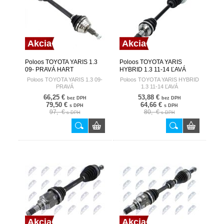
Akcia
Akcia
Poloos TOYOTA YARIS 1.3
Poloos TOYOTA YARIS
09- PRAVÁ HART
HYBRID 1.3 11-14 ĽAVÁ
HART
Poloos TOYOTA YARIS 1.3 09-
Poloos TOYOTA YARIS HYBRID
PRAVÁ
1.3 11-14 ĽAVÁ
66,25 €
53,88 €
bez DPH
bez DPH
79,50 €
64,66 €
s DPH
s DPH
97,- €
80,- €
s DPH
s DPH
Akcia
Akcia