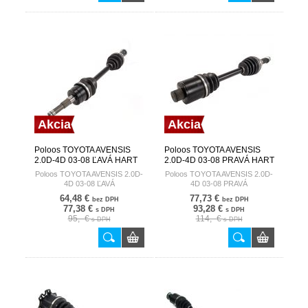
Akcia
Akcia
Poloos TOYOTA AVENSIS
Poloos TOYOTA AVENSIS
2.0D-4D 03-08 ĽAVÁ HART
2.0D-4D 03-08 PRAVÁ HART
Poloos TOYOTA AVENSIS 2.0D-
Poloos TOYOTA AVENSIS 2.0D-
4D 03-08 ĽAVÁ
4D 03-08 PRAVÁ
64,48 €
77,73 €
bez DPH
bez DPH
77,38 €
93,28 €
s DPH
s DPH
95,- €
114,- €
s DPH
s DPH