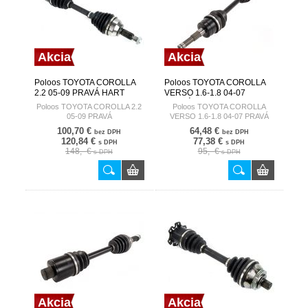
Akcia
Akcia
Poloos TOYOTA COROLLA
Poloos TOYOTA COROLLA
2.2 05-09 PRAVÁ HART
VERSO 1.6-1.8 04-07
PRAVÁ HART
Poloos TOYOTA COROLLA 2.2
Poloos TOYOTA COROLLA
05-09 PRAVÁ
VERSO 1.6-1.8 04-07 PRAVÁ
100,70 €
64,48 €
bez DPH
bez DPH
120,84 €
77,38 €
s DPH
s DPH
148,- €
95,- €
s DPH
s DPH
Akcia
Akcia