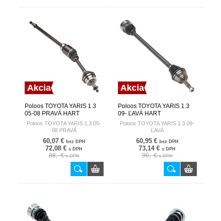
Akcia
Akcia
Poloos TOYOTA YARIS 1.3
Poloos TOYOTA YARIS 1.3
05-08 PRAVÁ HART
09- ĽAVÁ HART
Poloos TOYOTA YARIS 1.3 05-
Poloos TOYOTA YARIS 1.3 09-
08 PRAVÁ
ĽAVÁ
60,07 €
60,95 €
bez DPH
bez DPH
72,08 €
73,14 €
s DPH
s DPH
88,- €
90,- €
s DPH
s DPH