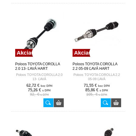
Akcia
Akcia
Poloos TOYOTA COROLLA
Poloos TOYOTA COROLLA
2.0 13- ĽAVÁ HART
2.2 05-09 ĽAVÁ HART
Poloos TOYOTA COROLLA 2.0
Poloos TOYOTA COROLLA 2.2
13- ĽAVÁ
05-09 ĽAVÁ
62,72 €
71,55 €
bez DPH
bez DPH
75,26 €
85,86 €
s DPH
s DPH
92,- €
105,- €
s DPH
s DPH