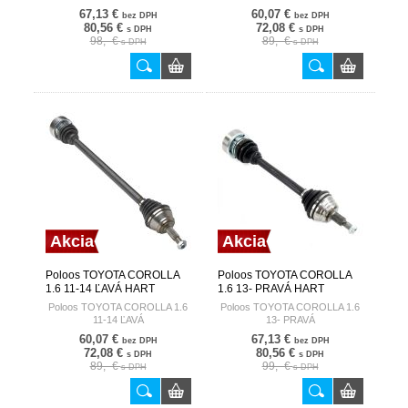
67,13 €
60,07 €
bez DPH
bez DPH
80,56 €
72,08 €
s DPH
s DPH
98,- €
89,- €
s DPH
s DPH
Akcia
Akcia
Poloos TOYOTA COROLLA
Poloos TOYOTA COROLLA
1.6 11-14 ĽAVÁ HART
1.6 13- PRAVÁ HART
Poloos TOYOTA COROLLA 1.6
Poloos TOYOTA COROLLA 1.6
11-14 ĽAVÁ
13- PRAVÁ
60,07 €
67,13 €
bez DPH
bez DPH
72,08 €
80,56 €
s DPH
s DPH
89,- €
99,- €
s DPH
s DPH