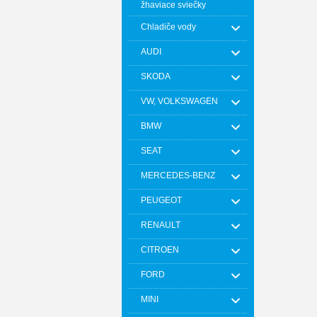
žhaviace sviečky
Chladiče vody
AUDI
SKODA
VW, VOLKSWAGEN
BMW
SEAT
MERCEDES-BENZ
PEUGEOT
RENAULT
CITROEN
FORD
MINI