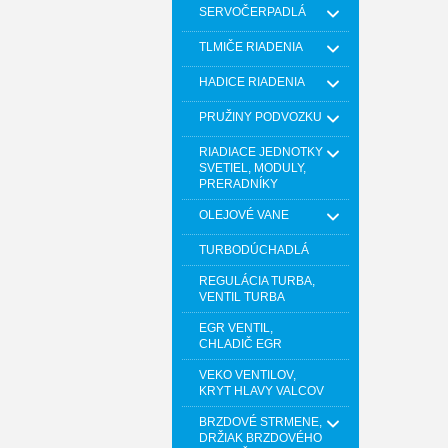
SERVOČERPADLÁ
TLMIČE RIADENIA
HADICE RIADENIA
PRUŽINY PODVOZKU
RIADIACE JEDNOTKY
SVETIEL, MODULY,
PRERADNÍKY
OLEJOVÉ VANE
TURBODÚCHADLÁ
REGULÁCIA TURBA,
VENTIL TURBA
EGR VENTIL,
CHLADIČ EGR
VEKO VENTILOV,
KRYT HLAVY VALCOV
BRZDOVÉ STRMENE,
DRŽIAK BRZDOVÉHO