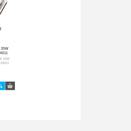
R 35W
4011
1R 35W
84011