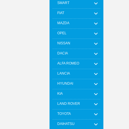
SMART
FIAT
MAZDA
OPEL
NISSAN
DACIA
ALFA ROMEO
LANCIA
HYUNDAI
KIA
LAND ROVER
TOYOTA
DAIHATSU