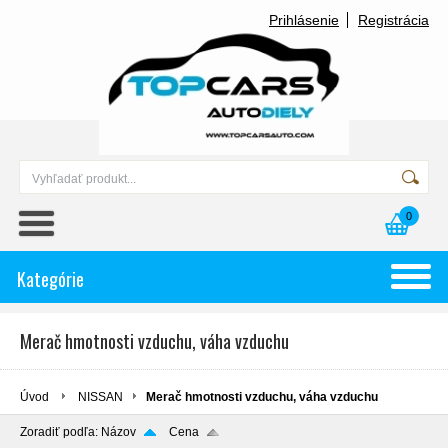
Prihlásenie
Registrácia
0
Kategórie
Merač hmotnosti vzduchu, váha vzduchu
Úvod
NISSAN
Merač hmotnosti vzduchu, váha vzduchu
Zoradiť podľa:
Názov
Cena