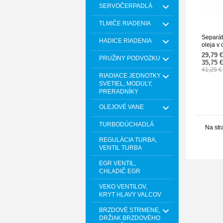
SERVOČERPADLÁ
TLMIČE RIADENIA
Separát
HADICE RIADENIA
oleja v 
skrine
29,79 
PRUŽINY PODVOZKU
31SKV
35,75 
41,25 
RIADIACE JEDNOTKY
SVETIEL, MODULY,
PRERADNÍKY
OLEJOVÉ VANE
TURBODÚCHADLÁ
Na str
REGULÁCIA TURBA,
VENTIL TURBA
EGR VENTIL,
CHLADIČ EGR
VEKO VENTILOV,
KRYT HLAVY VALCOV
BRZDOVÉ STRMENE,
DRŽIAK BRZDOVÉHO