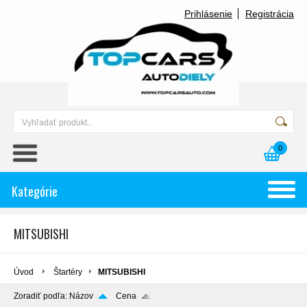
Prihlásenie
Registrácia
0
Kategórie
MITSUBISHI
Úvod
Štartéry
MITSUBISHI
Zoradiť podľa:
Názov
Cena