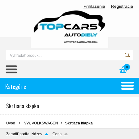
Prihlásenie
Registrácia
0
Kategórie
Škrtiaca klapka
Úvod
VW, VOLKSWAGEN
Škrtiaca klapka
Zoradiť podľa:
Názov
Cena