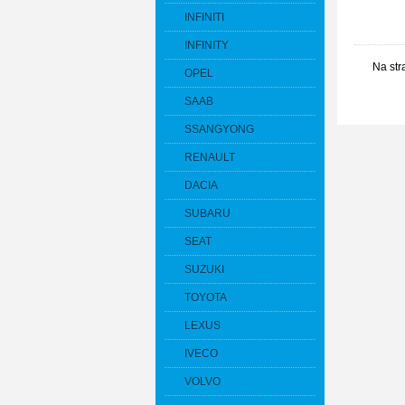
INFINITI
INFINITY
Na str
OPEL
SAAB
SSANGYONG
RENAULT
DACIA
SUBARU
SEAT
SUZUKI
TOYOTA
LEXUS
IVECO
VOLVO