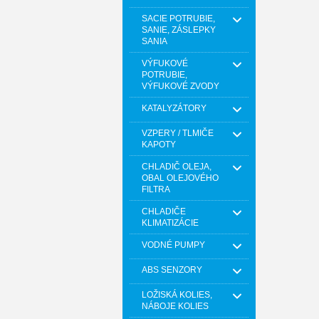
SACIE POTRUBIE,
SANIE, ZÁSLEPKY
SANIA
VÝFUKOVÉ
POTRUBIE,
VÝFUKOVÉ ZVODY
KATALYZÁTORY
VZPERY / TLMIČE
KAPOTY
CHLADIČ OLEJA,
OBAL OLEJOVÉHO
FILTRA
CHLADIČE
KLIMATIZÁCIE
VODNÉ PUMPY
ABS SENZORY
LOŽISKÁ KOLIES,
NÁBOJE KOLIES