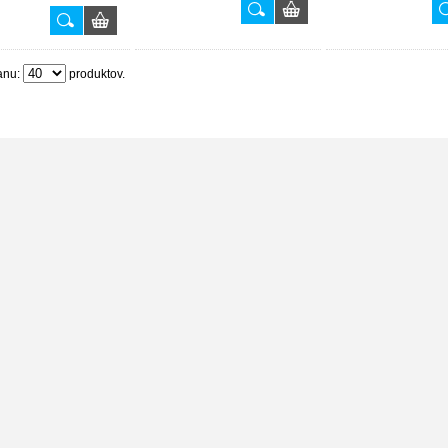
anu:
produktov.