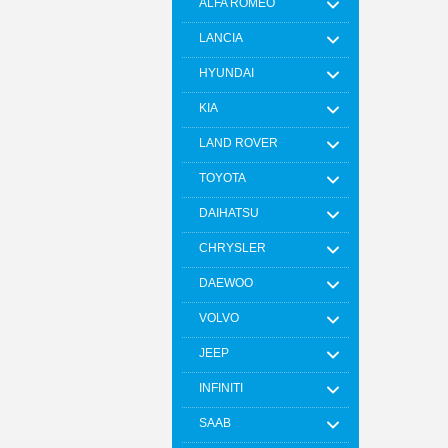
ALFA ROMEO
LANCIA
HYUNDAI
KIA
LAND ROVER
TOYOTA
DAIHATSU
CHRYSLER
DAEWOO
VOLVO
JEEP
INFINITI
SAAB