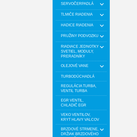
SERVOČERPADLÁ
TLMIČE RIADENIA
HADICE RIADENIA
PRUŽINY PODVOZKU
RIADIACE JEDNOTKY
SVETIEL, MODULY,
PRERADNÍKY
OLEJOVÉ VANE
TURBODÚCHADLÁ
REGULÁCIA TURBA,
VENTIL TURBA
EGR VENTIL,
CHLADIČ EGR
VEKO VENTILOV,
KRYT HLAVY VALCOV
BRZDOVÉ STRMENE,
DRŽIAK BRZDOVÉHO