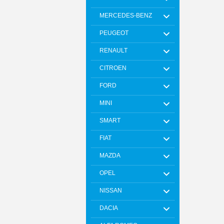
MERCEDES-BENZ
PEUGEOT
RENAULT
CITROEN
FORD
MINI
SMART
FIAT
MAZDA
OPEL
NISSAN
DACIA