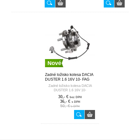
Nové
Zadné ložisko kolesa DACIA
DUSTER 1.6 16V 10- FAG
GERMANY
Zadné ložisko kolesa DACIA
DUSTER 1.6 16V 10-
30,- €
bez DPH
36,- €
s DPH
50,- €
s DPH