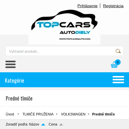
Prihlásenie
Registrácia
0
Kategórie
Predné tlmiče
Úvod
TLMIČE PRUŽENIA
VOLKSWAGEN
Predné tlmiče
Zoradiť podľa:
Názov
Cena