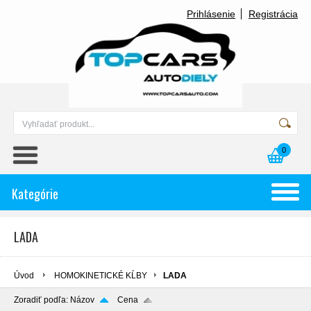
Prihlásenie
Registrácia
0
Kategórie
LADA
Úvod
HOMOKINETICKÉ KĹBY
LADA
Zoradiť podľa:
Názov
Cena