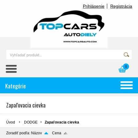
Prihlásenie
Registrácia
0
Kategórie
Zapaľovacia cievka
Úvod
DODGE
Zapaľovacia cievka
Zoradiť podľa:
Názov
Cena