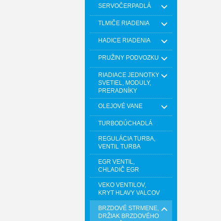
SERVOČERPADLÁ
TLMIČE RIADENIA
HADICE RIADENIA
PRUŽINY PODVOZKU
RIADIACE JEDNOTKY
SVETIEL, MODULY,
PRERADNÍKY
OLEJOVÉ VANE
TURBODÚCHADLÁ
REGULÁCIA TURBA,
VENTIL TURBA
EGR VENTIL,
CHLADIČ EGR
VEKO VENTILOV,
KRYT HLAVY VALCOV
BRZDOVÉ STRMENE,
DRŽIAK BRZDOVÉHO