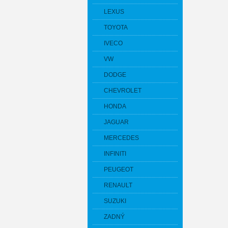
LEXUS
TOYOTA
IVECO
VW
DODGE
CHEVROLET
HONDA
JAGUAR
MERCEDES
INFINITI
PEUGEOT
RENAULT
SUZUKI
ZADNÝ