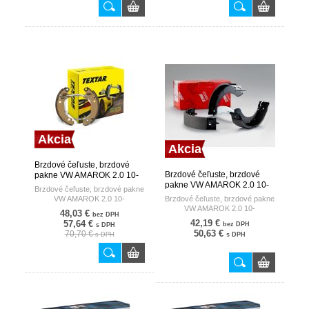
Akcia
Akcia
Brzdové čeľuste, brzdové
Brzdové čeľuste, brzdové
pakne VW AMAROK 2.0 10-
pakne VW AMAROK 2.0 10-
TEXTAR
Brzdové čeľuste, brzdové pakne
TRW
VW AMAROK 2.0 10-
Brzdové čeľuste, brzdové pakne
VW AMAROK 2.0 10-
48,03 €
bez DPH
42,19 €
57,64 €
bez DPH
s DPH
50,63 €
70,70 €
s DPH
s DPH