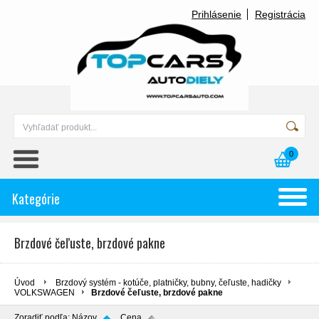
Prihlásenie
Registrácia
0
Kategórie
Brzdové čeľuste, brzdové pakne
Úvod
Brzdový systém - kotúče, platničky, bubny, čeľuste, hadičky
VOLKSWAGEN
Brzdové čeľuste, brzdové pakne
Zoradiť podľa:
Názov
Cena