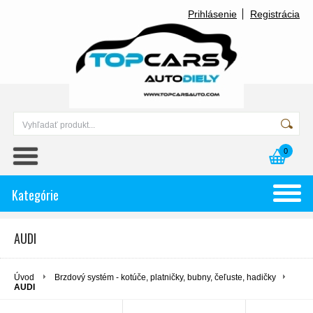
Prihlásenie
Registrácia
0
Kategórie
AUDI
Úvod
Brzdový systém - kotúče, platničky, bubny, čeľuste, hadičky
AUDI