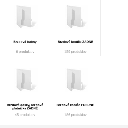
Brzdové bubny
Brzdové kotúče ZADNÉ
6 produktov
159 produktov
Brzdové dosky, brzdové
Brzdové kotúče PREDNÉ
platničky ZADNÉ
45 produktov
186 produktov