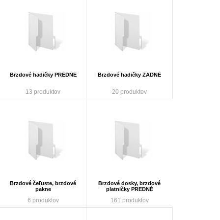
Brzdové hadičky PREDNÉ
Brzdové hadičky ZADNÉ
13 produktov
20 produktov
Brzdové čeľuste, brzdové
Brzdové dosky, brzdové
pakne
platničky PREDNÉ
6 produktov
161 produktov