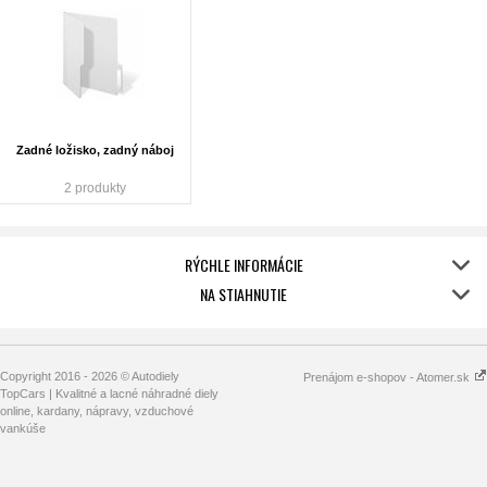
Zadné ložisko, zadný náboj
2 produkty
RÝCHLE INFORMÁCIE
NA STIAHNUTIE
Copyright 2016 - 2026 © Autodiely
Prenájom e-shopov - Atomer.sk
TopCars | Kvalitné a lacné náhradné diely
online, kardany, nápravy, vzduchové
vankúše