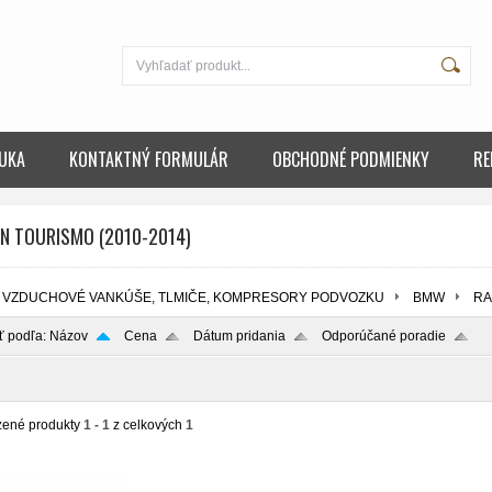
UKA
KONTAKTNÝ FORMULÁR
OBCHODNÉ PODMIENKY
RE
N TOURISMO (2010-2014)
VZDUCHOVÉ VANKÚŠE, TLMIČE, KOMPRESORY PODVOZKU
BMW
RA
ť podľa:
Názov
Cena
Dátum pridania
Odporúčané poradie
zené produkty
1 - 1
z celkových
1