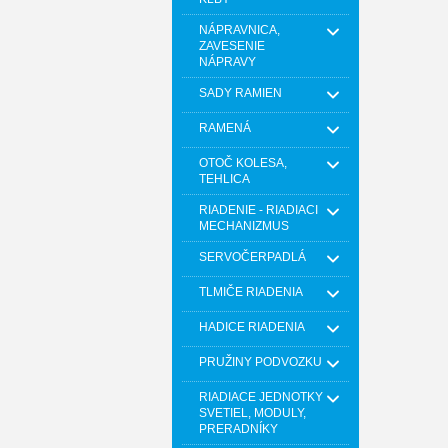
NÁPRAVNICA,
ZAVESENIE
NÁPRAVY
SADY RAMIEN
RAMENÁ
OTOČ KOLESA,
TEHLICA
RIADENIE - RIADIACI
MECHANIZMUS
SERVOČERPADLÁ
TLMIČE RIADENIA
HADICE RIADENIA
PRUŽINY PODVOZKU
RIADIACE JEDNOTKY
SVETIEL, MODULY,
PRERADNÍKY