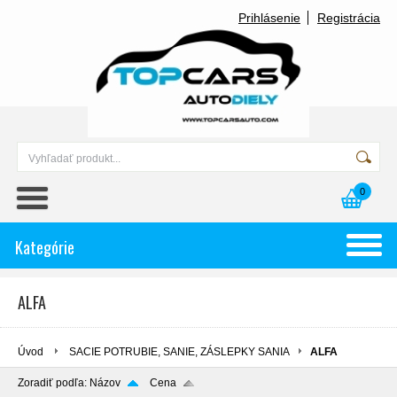
Prihlásenie
Registrácia
0
Kategórie
ALFA
Úvod
SACIE POTRUBIE, SANIE, ZÁSLEPKY SANIA
ALFA
Zoradiť podľa:
Názov
Cena