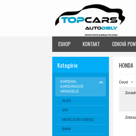
ESHOP
KONTAKT
CENOVÁ PON
Kategórie
HONDA
KARDÁN,
Úvod
KARDÁNOVÉ
HRIADELE
Zoradi
AUDI
VW
Zobra
MERCEDES-BENZ
BMW