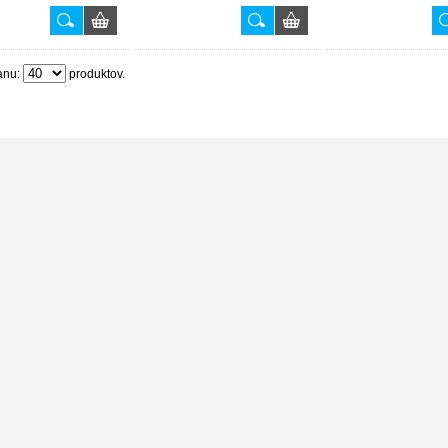
anu:
produktov.