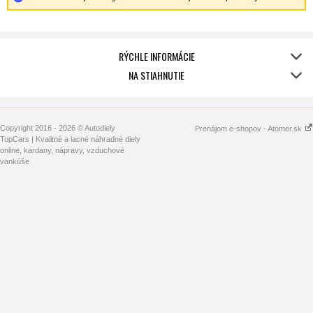
RÝCHLE INFORMÁCIE
NA STIAHNUTIE
Copyright 2016 - 2026 © Autodiely
Prenájom e-shopov - Atomer.sk
TopCars | Kvalitné a lacné náhradné diely
online, kardany, nápravy, vzduchové
vankúše