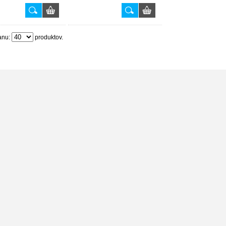
anu:
produktov.