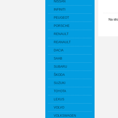
NISSAN
INFINITI
PEUGEOT
Na str
PORSCHE
RENAULT
REANAULT
DACIA
SAAB
SUBARU
ŠKODA
SUZUKI
TOYOTA
LEXUS
VOLVO
VOLKSWAGEN