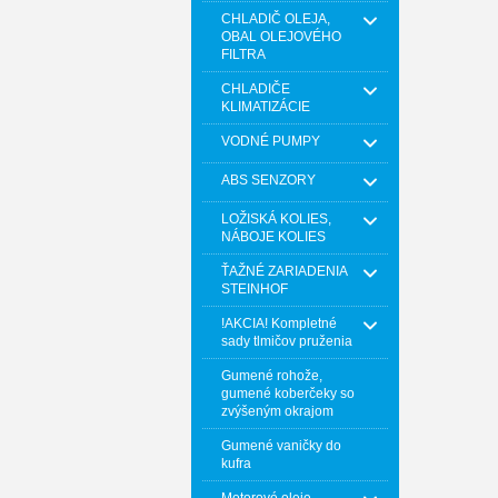
CHLADIČ OLEJA,
OBAL OLEJOVÉHO
FILTRA
CHLADIČE
KLIMATIZÁCIE
VODNÉ PUMPY
ABS SENZORY
LOŽISKÁ KOLIES,
NÁBOJE KOLIES
ŤAŽNÉ ZARIADENIA
STEINHOF
!AKCIA! Kompletné
sady tlmičov pruženia
Gumené rohože,
gumené koberčeky so
zvýšeným okrajom
Gumené vaničky do
kufra