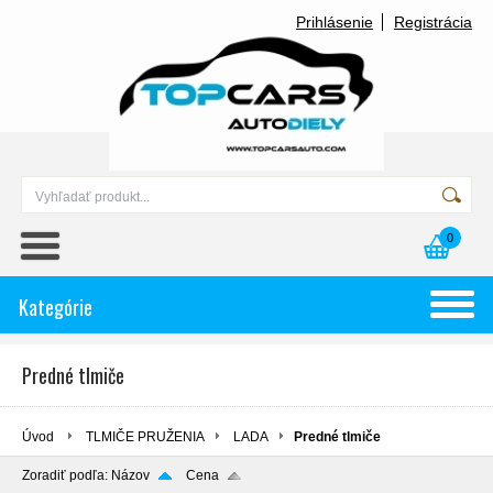
Prihlásenie
Registrácia
0
Kategórie
Predné tlmiče
Úvod
TLMIČE PRUŽENIA
LADA
Predné tlmiče
Zoradiť podľa:
Názov
Cena