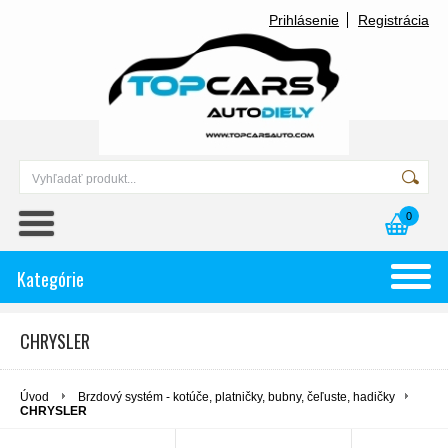
Prihlásenie
Registrácia
0
Kategórie
CHRYSLER
Úvod
Brzdový systém - kotúče, platničky, bubny, čeľuste, hadičky
CHRYSLER