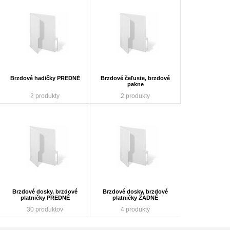
Brzdové hadičky PREDNÉ
Brzdové čeľuste, brzdové
pakne
2 produkty
2 produkty
Brzdové dosky, brzdové
Brzdové dosky, brzdové
platničky PREDNÉ
platničky ZADNÉ
30 produktov
4 produkty