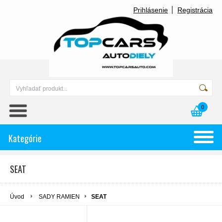
Prihlásenie
Registrácia
0
Kategórie
SEAT
Úvod
SADY RAMIEN
SEAT