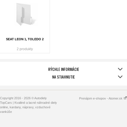
SEAT LEON 1, TOLEDO 2
2 produkty
RÝCHLE INFORMÁCIE
NA STIAHNUTIE
Copyright 2016 - 2026 © Autodiely
Prenájom e-shopov - Atomer.sk
TopCars | Kvalitné a lacné náhradné diely
online, kardany, nápravy, vzduchové
vankúše