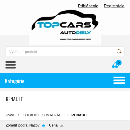
Prihlásenie
Registrácia
0
Kategórie
RENAULT
Úvod
CHLADIČE KLIMATIZÁCIE
RENAULT
Zoradiť podľa:
Názov
Cena