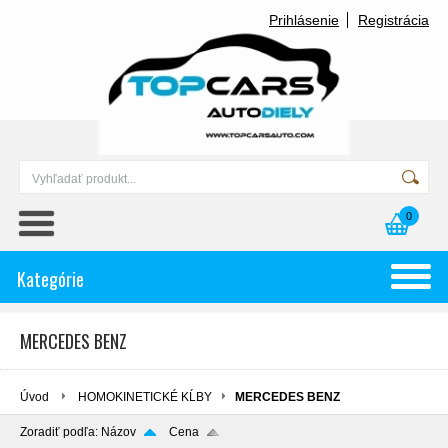
Prihlásenie
Registrácia
0
Kategórie
MERCEDES BENZ
Úvod
HOMOKINETICKÉ KĹBY
MERCEDES BENZ
Zoradiť podľa:
Názov
Cena