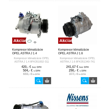
Akcia
Akcia
Kompresor klimatizácie
Kompresor klimatizácie
OPEL ASTRA J 1.4
OPEL ASTRA J 1.6
8FK351002-311 HELLA
8FK351340-741 HELLA
Kompresor klimatizácie OPEL
Kompresor klimatizácie OPEL
GERMANY
GERMANY
ASTRA J 1.4 8FK351002-311
ASTRA J 1.6 8FK351340-741
420,- €
241,67 €
bez DPH
bez DPH
504,- €
290,- €
s DPH
s DPH
655,- €
377,- €
s DPH
s DPH