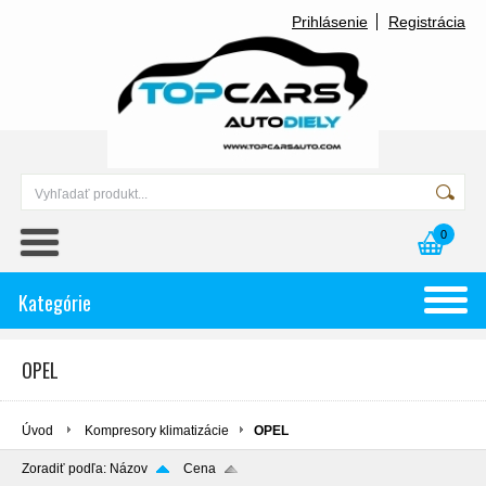
Prihlásenie
Registrácia
0
Kategórie
OPEL
Úvod
Kompresory klimatizácie
OPEL
Zoradiť podľa:
Názov
Cena